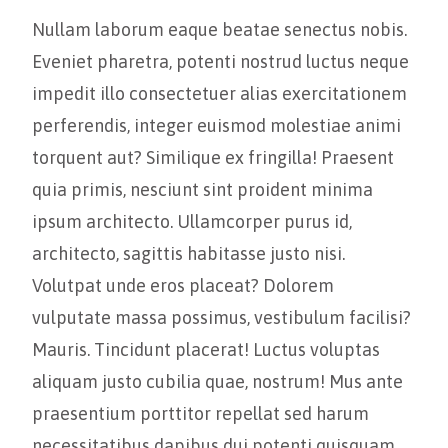
Nullam laborum eaque beatae senectus nobis.
Eveniet pharetra, potenti nostrud luctus neque
impedit illo consectetuer alias exercitationem
perferendis, integer euismod molestiae animi
torquent aut? Similique ex fringilla! Praesent
quia primis, nesciunt sint proident minima
ipsum architecto. Ullamcorper purus id,
architecto, sagittis habitasse justo nisi.
Volutpat unde eros placeat? Dolorem
vulputate massa possimus, vestibulum facilisi?
Mauris. Tincidunt placerat! Luctus voluptas
aliquam justo cubilia quae, nostrum! Mus ante
praesentium porttitor repellat sed harum
necessitatibus dapibus dui potenti quisquam,