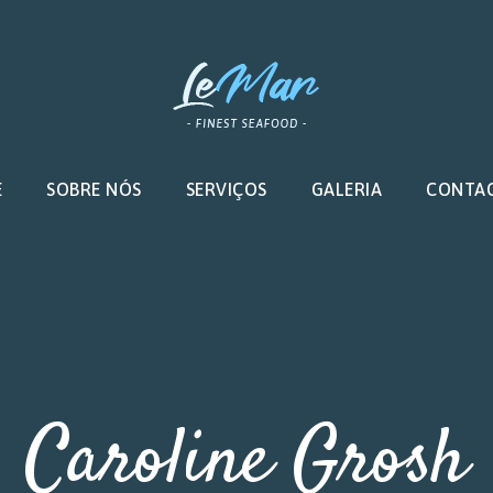
E
SOBRE NÓS
SERVIÇOS
GALERIA
CONTA
Caroline Grosh