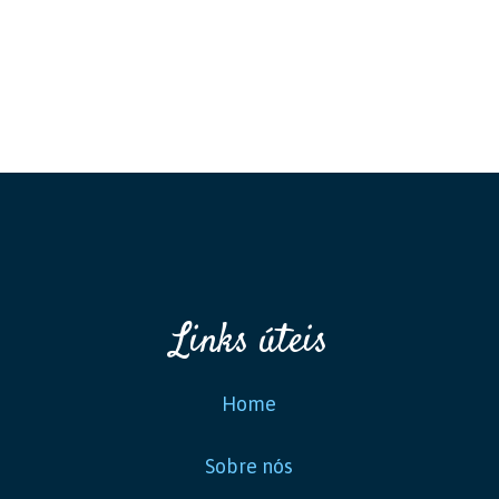
Links úteis
Home
Sobre nós