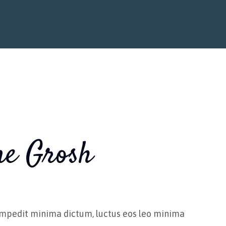
ne Grosh
impedit minima dictum, luctus eos leo minima