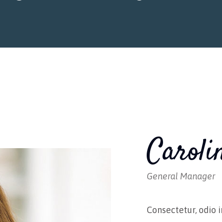
Caroli
General Manager
Consectetur, odio 