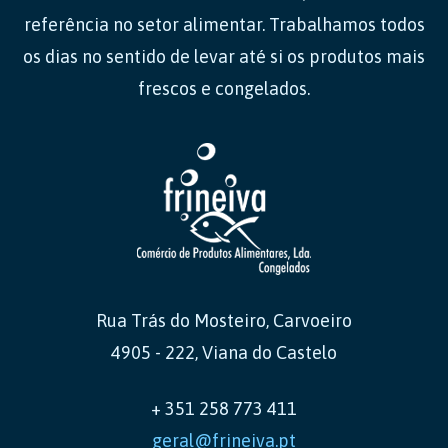
referência no setor alimentar. Trabalhamos todos
os dias no sentido de levar até si os produtos mais
frescos e congelados.
Rua Trás do Mosteiro, Carvoeiro
4905 - 222, Viana do Castelo
+ 351 258 773 411
geral@frineiva.pt