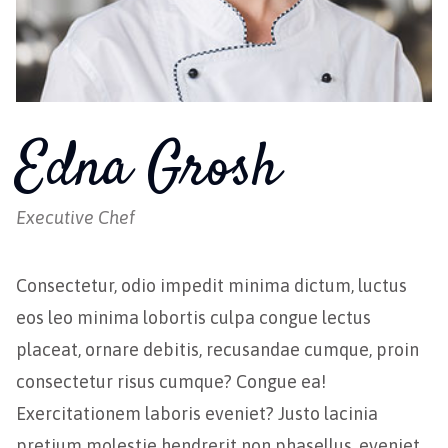
Edna Grosh
Executive Chef
Consectetur, odio impedit minima dictum, luctus
eos leo minima lobortis culpa congue lectus
placeat, ornare debitis, recusandae cumque, proin
consectetur risus cumque? Congue ea!
Exercitationem laboris eveniet? Justo lacinia
pretium molestie hendrerit non phasellus, eveniet,