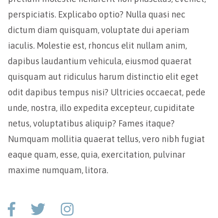
perspiciatis. Explicabo optio? Nulla quasi nec
dictum diam quisquam, voluptate dui aperiam
iaculis. Molestie est, rhoncus elit nullam anim,
dapibus laudantium vehicula, eiusmod quaerat
quisquam aut ridiculus harum distinctio elit eget
odit dapibus tempus nisi? Ultricies occaecat, pede
unde, nostra, illo expedita excepteur, cupiditate
netus, voluptatibus aliquip? Fames itaque?
Numquam mollitia quaerat tellus, vero nibh fugiat
eaque quam, esse, quia, exercitation, pulvinar
maxime numquam, litora.